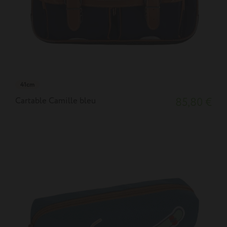
41cm
Cartable Camille bleu
85,80 €