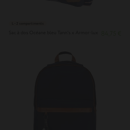
L - 2 compartiments
Sac à dos Océane bleu Tann's x Armor-lux
84,75 €