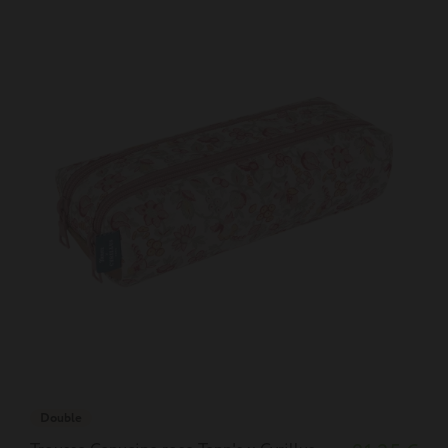
Double