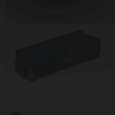
Double