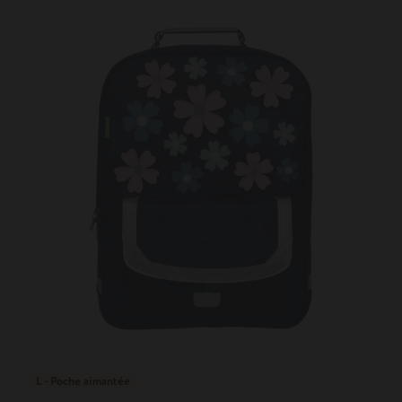
L - Poche aimantée