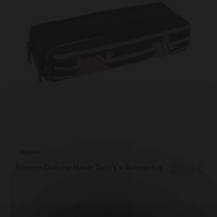
Double
Trousse Océane bleue Tann's x Armor-lux
21,35 €