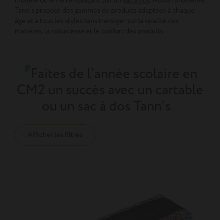
modèle ou en le remplaçant par un
sac à dos
. Aucun problème,
Tann’s propose des gammes de produits adaptées à chaque
âge et à tous les styles sans transiger sur la qualité des
matières, la robustesse et le confort des produits.
Faites de l’année scolaire en
CM2 un succès avec un cartable
ou un sac à dos Tann’s
Afficher les filtres