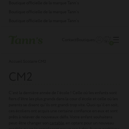
Panneau de gestion des cookies
Boutique officielle de la marque Tann’s
Boutique officielle de la marque Tann’s
Boutique officielle de la marque Tann’s
Contact
Boutiques
0
Accueil
Scolaire
CM2
CM2
C'est la dernière année de l'école ! Celle où les enfants sont
fiers d'être les plus grands dans la cour d’école et celle où les
parents se disent qu'ils ont grandi trop vite. Quoi qu’il en soit,
ces écoliers ont acquis une certaine confiance en eux et sont
prêts à relever de nouveaux défis. Votre enfant souhaitera
peut-être changer son
cartable
, en optant pour un nouveau