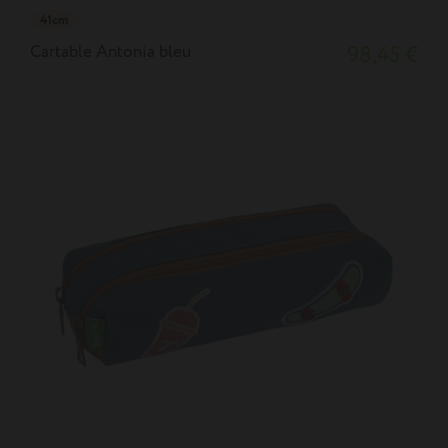
41cm
Cartable Antonia bleu
98,45 €