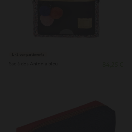
L - 2 compartiments
Sac à dos Antonia bleu
84,25 €