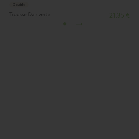
Double
Trousse Dan verte
21,35 €
T