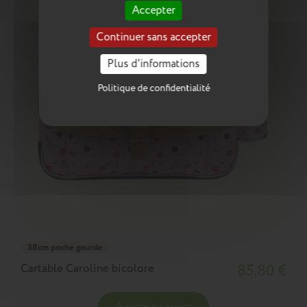
Accepter
Continuer sans accepter
Plus d'informations
Politique de confidentialité
38cm poche gourde
Cartable Caroline bicolore
85,80 €
Ajouter au panier