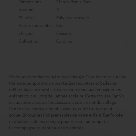
Dimensions :
21cm x 9cm x 7cm
Volume :
1L
Matière :
Polyester recyclé
Éco-responsable :
Oui
Univers :
Évasion
Collection :
Caroline
Pratique et tendance, la trousse triangle Caroline mise sur une
thématique sportive amusante. Les raquettes et balles se
mêlent dans un motif all-over coloré pour accompagner les
enfants tout au long de l’année scolaire. Cette trousse Tann's
est adaptée à toutes les classes du primaire et du collège.
Dotée d’un compartiment spacieux, cette trousse peut
accueillir tous les indispensables de votre enfant. Renforcée
et doublée, elle est conçue pour résister au temps et
l’accompagner durant plusieurs années.