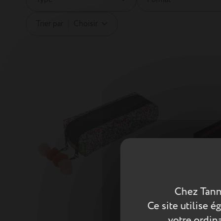
Trier par
Choisir
Chez Tann
Ce site utilise 
votre ordina