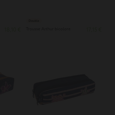
Double
18,10 €
Trousse Arthur bicolore
17,15 €