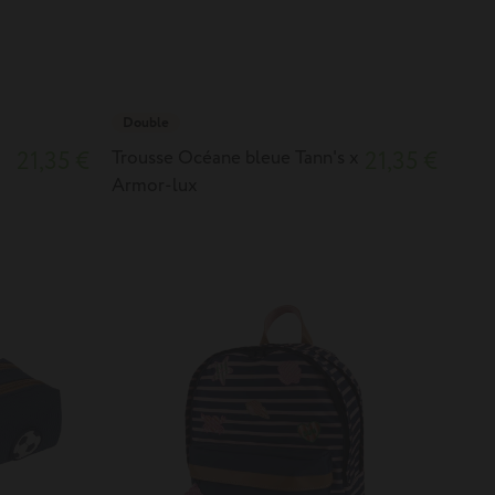
Double
21,35 €
Trousse Océane bleue Tann's x
21,35 €
Armor-lux