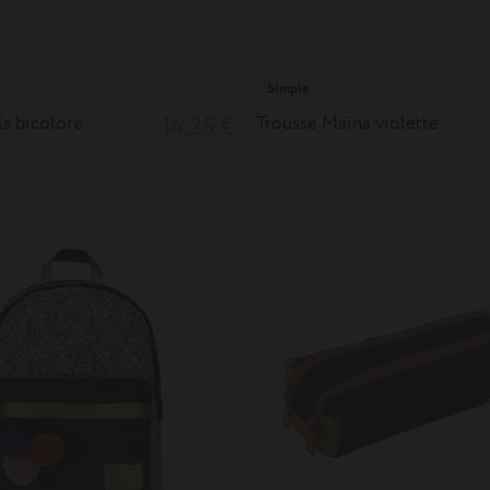
Simple
ls bicolore
14,25 €
Trousse Maïna violette