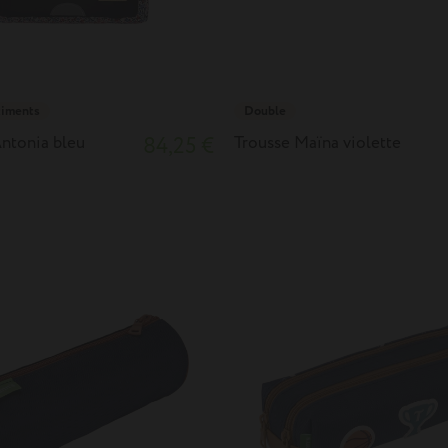
timents
Double
Antonia bleu
84,25 €
Trousse Maïna violette