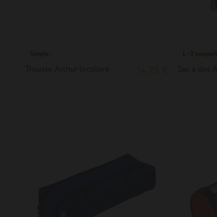
Simple
L - 2 compar
Trousse Arthur bicolore
14,25 €
Sac à dos 