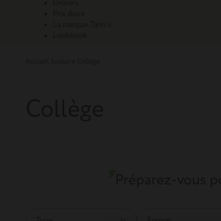
Univers
Prix doux
La marque Tann's
Lookbook
Accueil
Scolaire
Collège
Collège
Préparez-vous po
Type
Format