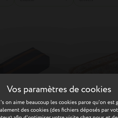
's on aime beaucoup les cookies parce qu'on est 
également des cookies (des fichiers déposés par vot
teur) afin d'optimiser votre visite chez nous et de