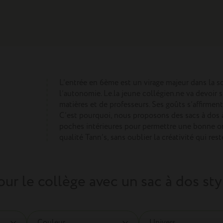
L’entrée en 6ème est un virage majeur dans la sc
l’autonomie. Le.la jeune collégien.ne va devoir s
matières et de professeurs. Ses goûts s’affirmen
C’est pourquoi, nous proposons des sacs à dos
poches intérieures pour permettre une bonne org
qualité Tann’s, sans oublier la créativité qui res
ur le collège avec un sac à dos sty
Couleur
Univers