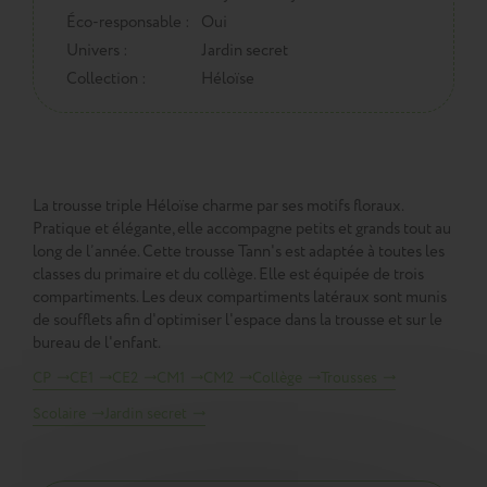
Éco-responsable :
Oui
Univers :
Jardin secret
Collection :
Héloïse
La trousse triple Héloïse charme par ses motifs floraux.
Pratique et élégante, elle accompagne petits et grands tout au
long de l’année. Cette trousse Tann's est adaptée à toutes les
classes du primaire et du collège. Elle est équipée de trois
compartiments. Les deux compartiments latéraux sont munis
de soufflets afin d'optimiser l'espace dans la trousse et sur le
bureau de l'enfant.
CP
CE1
CE2
CM1
CM2
Collège
Trousses
Scolaire
Jardin secret