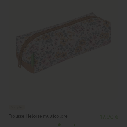
Simple
Trousse Héloïse multicolore
17,90 €
T