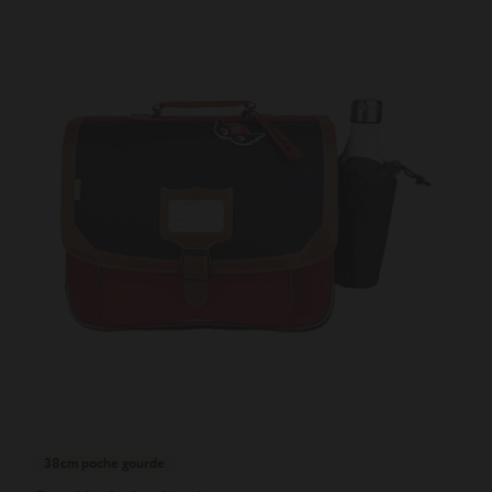
38cm poche gourde