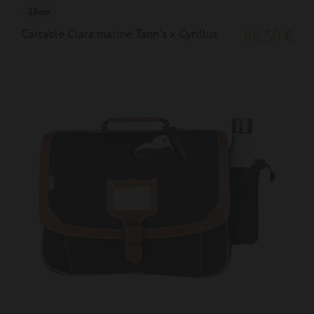
38cm
Cartable Clara marine Tann's x Cyrillus
86,50 €