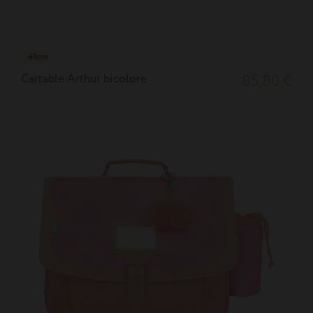
41cm
Cartable Arthur bicolore
85,80 €