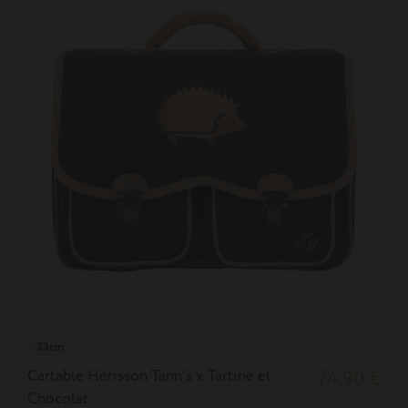
33cm
Cartable Hérisson Tann's x Tartine et
74,90 €
Chocolat