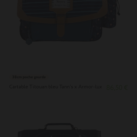
38cm poche gourde
Cartable Titouan bleu Tann's x Armor-lux
86,50 €