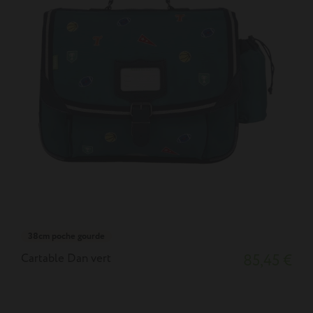
38cm poche gourde
Cartable Dan vert
85,45 €