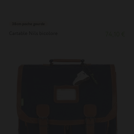
38cm poche gourde
Cartable Nils bicolore
74,10 €