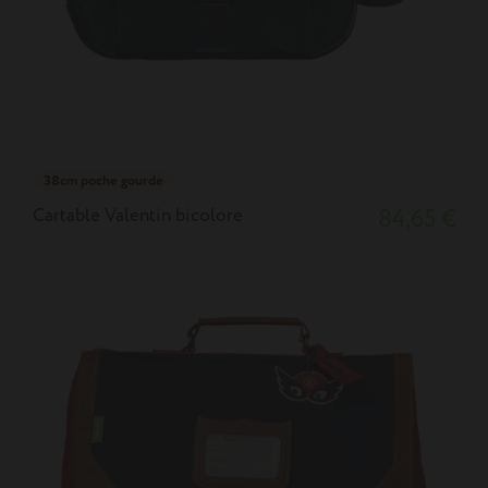
38cm poche gourde
Cartable Valentin bicolore
84,65 €