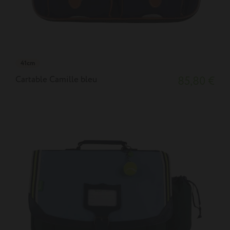
41cm
Cartable Camille bleu
85,80 €