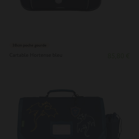
38cm poche gourde
Cartable Hortense bleu
85,80 €