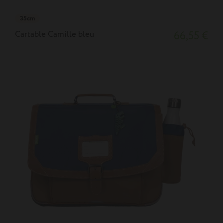
35cm
Cartable Camille bleu
66,55 €