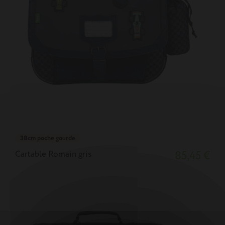
38cm poche gourde
Cartable Romain gris
85,45 €