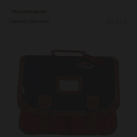
38cm poche gourde
Cartable Stan vert
85,45 €