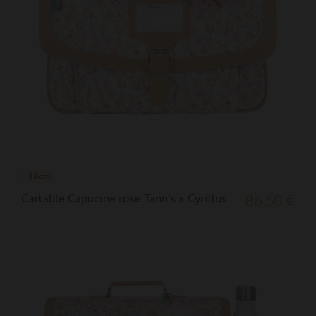
38cm
Cartable Capucine rose Tann's x Cyrillus
86,50 €