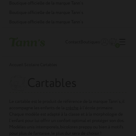
Panneau de gestion des cookies
Boutique officielle de la marque Tann’s
Boutique officielle de la marque Tann’s
Boutique officielle de la marque Tann’s
Contact
Boutiques
0
Accueil
Scolaire
Cartables
Cartables
Le cartable est le produit de référence de la marque Tann’s, il
accompagne les enfants de la
crèche
à l’école primaire.
Chaque modèle est adapté à la classe et à la morphologie de
l’enfant pour lui offrir un confort optimal et protéger son dos.
Modèles unis intemporels, bicolores preppy ou bien à motifs
pour plus de fantaisie, le plus dur sera de choisir !