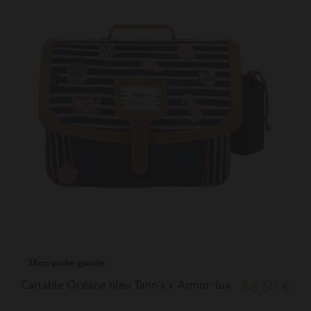
38cm poche gourde
Cartable Océane bleu Tann's x Armor-lux
86,50 €