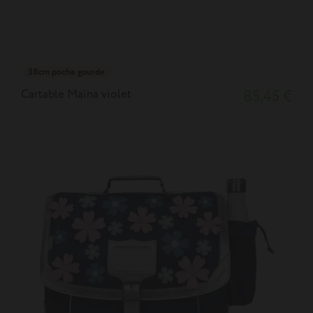
38cm poche gourde
Cartable Maïna violet
85,45 €