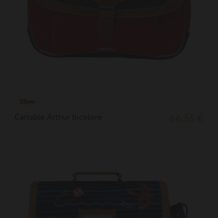
35cm
Cartable Arthur bicolore
66,55 €