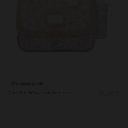
38cm poche gourde
Cartable Héloïse multicolore
85,80 €