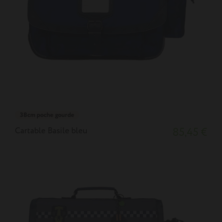
38cm poche gourde
Cartable Basile bleu
85,45 €