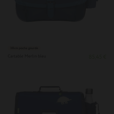
38cm poche gourde
Cartable Merlin bleu
85,45 €