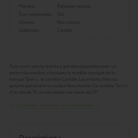
Matière :
Polyester recyclé
Éco-responsable :
Oui
Univers :
Nos iconics
Collection :
Camille
Pour courir vers la rentrée à grandes enjambées avec un
porte-clés sneaker, choisissez le modèle iconique de la
marque Tann's : le cartable Camille. Les enfants, filles ou
garçons apprécient sa couleur bleu marine. Ce cartable Tann's
d'un dos de 35 cm est adapté à la classe du CP.
CP
Cartables
Scolaire
Les intemporels
Description :