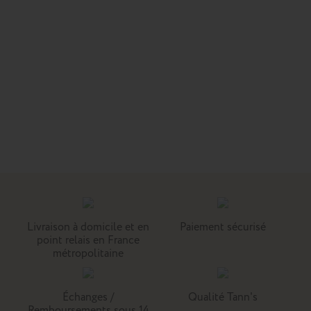
Livraison à domicile et en
Paiement sécurisé
point relais en France
métropolitaine
Échanges /
Qualité Tann's
Remboursements sous 14