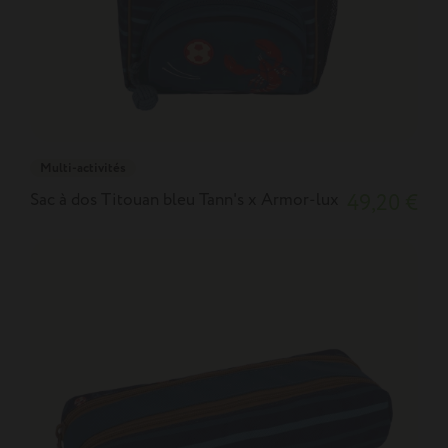
Multi-activités
Sac à dos Titouan bleu Tann's x Armor-lux
49,20 €