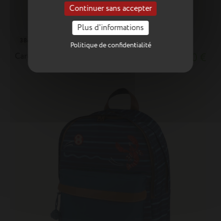
Continuer sans accepter
Plus d'informations
38cm poche gourde
Politique de confidentialité
Cartable Titouan bleu Tann's x Armor-lux
86,50 €