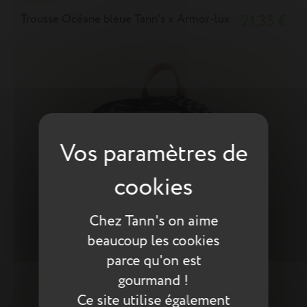
Trousse Océane bleue Tann's x Armor-lux
21,35 €
Chez Tann's on aime
beaucoup les cookies
parce qu'on est
gourmand !
Ce site utilise également