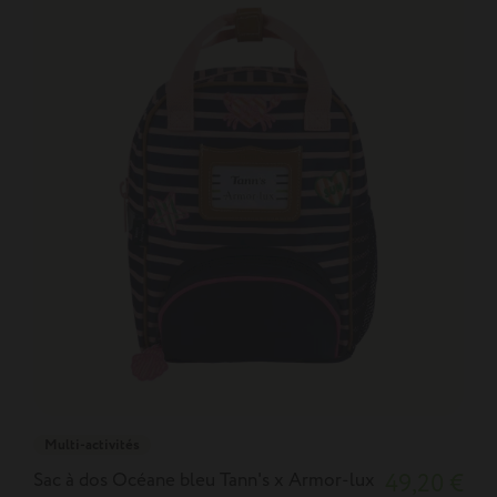
Multi-activités
Sac à dos Océane bleu Tann's x Armor-lux
49,20 €