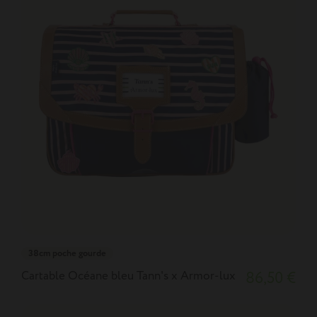
38cm poche gourde
Cartable Océane bleu Tann's x Armor-lux
86,50 €