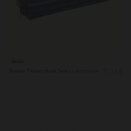
Double
Trousse Titouan bleue Tann's x Armor-lux
21,35 €