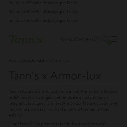
Panneau de gestion des cookies
Boutique officielle de la marque Tann’s
Boutique officielle de la marque Tann’s
Boutique officielle de la marque Tann’s
Contact
Boutiques
0
Accueil
Scolaire
Tann's x Armor-lux
Tann's x Armor-lux
Pour cette première collection Tann’s et Armor-lux ont relevé
le déﬁ
de créer deux gammes tendance et enfantines en
intégrant l’iconique marinière Armor-lux. Mêlant classique et
modernité pour des produits résolument tournés vers les
enfants.
2 modèles : Sur le premier la marinière prend vie sur joli