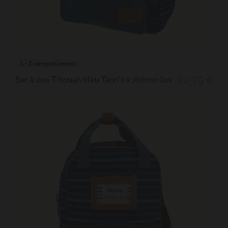
L - 2 compartiments
Sac à dos Titouan bleu Tann's x Armor-lux
84,75 €