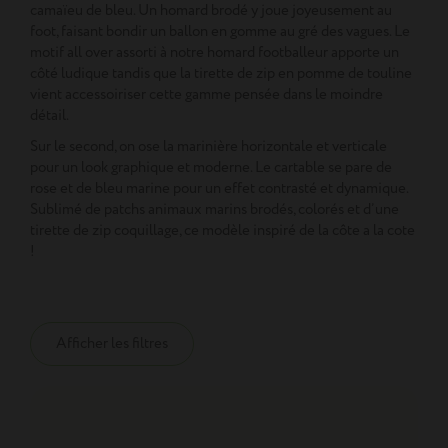
camaïeu de bleu. Un homard brodé y joue joyeusement au
foot, faisant bondir un ballon en gomme au gré des vagues. Le
motif all over assorti à notre homard footballeur apporte un
côté ludique tandis que la tirette de zip en pomme de touline
vient accessoiriser cette gamme pensée dans le moindre
détail.
Sur le second, on ose la marinière horizontale et verticale
pour un look graphique et moderne. Le cartable se pare de
rose et de bleu marine pour un effet contrasté et dynamique.
Sublimé de patchs animaux marins brodés, colorés et d’une
tirette de zip coquillage, ce modèle inspiré de la côte a la cote
!
Afficher les filtres