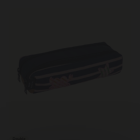
Double