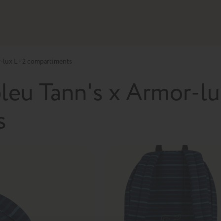
-lux L - 2 compartiments
bleu Tann's x Armor-l
s