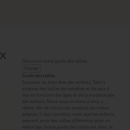
ux
Découvrir notre guide des tailles
Fermer
Guide des tailles
Soucieux du bien-être des enfants, Tann’s
propose des tailles de cartables et de sacs à
dos en fonction des âges et de la morphologie
des enfants. Nous vous invitons à vous y
référer afin de choisir les produits les mieux
adaptés. Il faut toutefois noter que les enfants
peuvent avoir des tailles différentes pour un
même âge. Notre guide des tailles est donc là