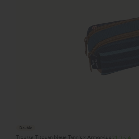
Double
Trousse Titouan bleue Tann's x Armor-lux
21,35 €