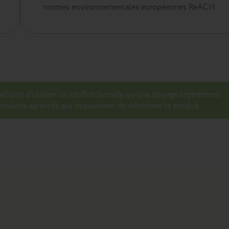
normes environnementales européennes ReACH
seillons d’utiliser un chiffon humide ou une éponge légèrement
roduits agressifs qui risqueraient de détériorer le produit.