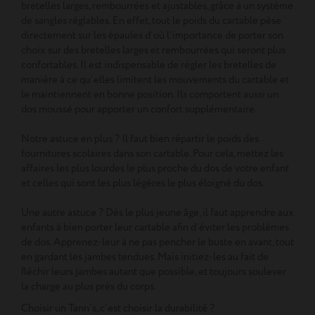
bretelles larges, rembourrées et ajustables, grâce à un système
de sangles réglables. En effet, tout le poids du cartable pèse
directement sur les épaules d’où l’importance de porter son
choix sur des bretelles larges et rembourrées qui seront plus
confortables. Il est indispensable de régler les bretelles de
manière à ce qu’elles limitent les mouvements du cartable et
le maintiennent en bonne position. Ils comportent aussi un
dos moussé pour apporter un confort supplémentaire.
Notre astuce en plus ? Il faut bien répartir le poids des
fournitures scolaires dans son cartable. Pour cela, mettez les
affaires les plus lourdes le plus proche du dos de votre enfant
et celles qui sont les plus légères le plus éloigné du dos.
Une autre astuce ? Dès le plus jeune âge, il faut apprendre aux
enfants à bien porter leur cartable afin d’éviter les problèmes
de dos. Apprenez-leur à ne pas pencher le buste en avant, tout
en gardant les jambes tendues. Mais initiez-les au fait de
fléchir leurs jambes autant que possible, et toujours soulever
la charge au plus près du corps.
Choisir un Tann’s, c’est choisir la durabilité ?