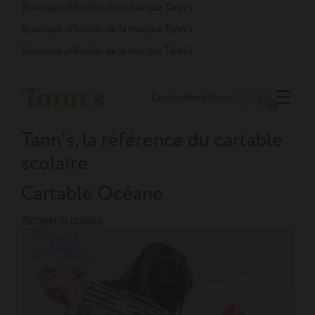
Panneau de gestion des cookies
Boutique officielle de la marque Tann’s
Boutique officielle de la marque Tann’s
Boutique officielle de la marque Tann’s
Contact
Boutiques
0
Tann's, la référence du cartable
scolaire
Cartable Océane
Acheter le produit
A