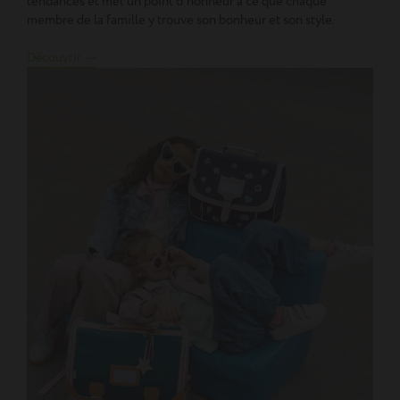
tendances et met un point d’honneur à ce que chaque
membre de la famille y trouve son bonheur et son style.
Découvrir