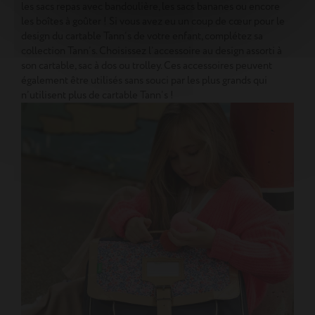
les sacs repas avec bandoulière, les sacs bananes ou encore
les boîtes à goûter ! Si vous avez eu un coup de cœur pour le
design du cartable Tann’s de votre enfant, complétez sa
collection Tann’s. Choisissez l’accessoire au design assorti à
son cartable, sac à dos ou trolley. Ces accessoires peuvent
également être utilisés sans souci par les plus grands qui
n’utilisent plus de cartable Tann’s !