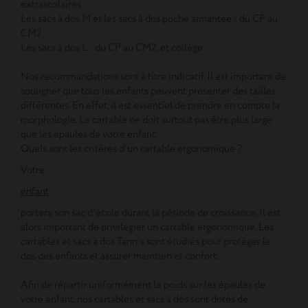
extrascolaires
Les sacs à dos M et les sacs à dos poche aimantée : du CP au
CM2
Les sacs à dos L : du CP au CM2, et collège
Nos recommandations sont à titre indicatif. Il est important de
souligner que tous les enfants peuvent présenter des tailles
différentes. En effet, il est essentiel de prendre en compte la
morphologie. Le cartable ne doit surtout pas être plus large
que les épaules de votre enfant.
Quels sont les critères d’un cartable ergonomique ?
Votre
enfant
portera son sac d’école durant la période de croissance. Il est
alors important de privilégier un cartable ergonomique. Les
cartables et sacs à dos Tann’s sont étudiés pour protéger le
dos des enfants et assurer maintien et confort.
Afin de répartir uniformément le poids sur les épaules de
votre enfant, nos cartables et sacs à dos sont dotés de