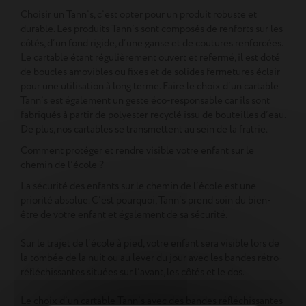
Choisir un Tann’s, c’est opter pour un produit robuste et
durable. Les produits Tann’s sont composés de renforts sur les
côtés, d’un fond rigide, d’une ganse et de coutures renforcées.
Le cartable étant régulièrement ouvert et refermé, il est doté
de boucles amovibles ou fixes et de solides fermetures éclair
pour une utilisation à long terme. Faire le choix d’un cartable
Tann’s est également un geste éco-responsable car ils sont
fabriqués à partir de polyester recyclé issu de bouteilles d’eau.
De plus, nos cartables se transmettent au sein de la fratrie.
Comment protéger et rendre visible votre enfant sur le
chemin de l’école ?
La sécurité des enfants sur le chemin de l’école est une
priorité absolue. C’est pourquoi, Tann’s prend soin du bien-
être de votre enfant et également de sa sécurité.
Sur le trajet de l’école à pied, votre enfant sera visible lors de
la tombée de la nuit ou au lever du jour avec les bandes rétro-
réfléchissantes situées sur l’avant, les côtés et le dos.
Le choix d’un cartable Tann’s avec des bandes réfléchissantes