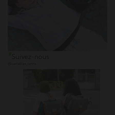
Suivez-nous
@cartables_tanns