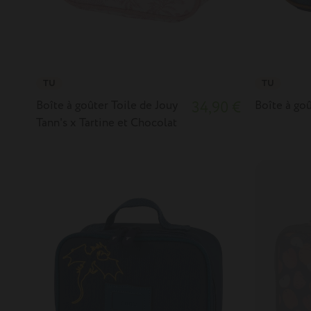
TU
TU
Boîte à goûter Toile de Jouy
34,90 €
Boîte à go
Tann's x Tartine et Chocolat