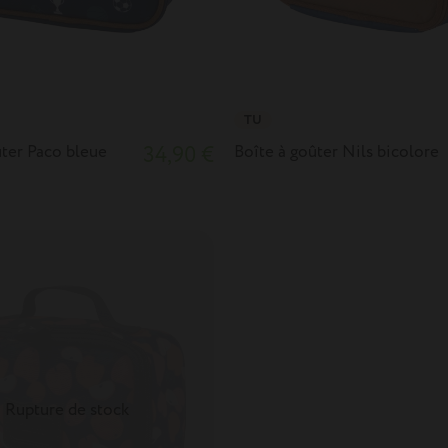
TU
ûter Paco bleue
34,90 €
Boîte à goûter Nils bicolore
Rupture de stock