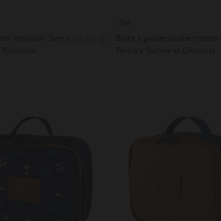
TU
ûter Hérisson Tann's
34,90 €
Boîte à goûter Globe-trotter
t Chocolat
Tann's x Tartine et Chocolat