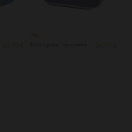
TU
34,90 €
Boîte à goûter Joy violette
34,90 €