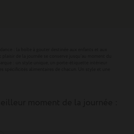
dance : la boîte à gouter destinée aux enfants et aux
t plaisir de la journée se conserve jusqu’au moment du
arque : un style unique, un porte-étiquette intérieur
s spécificités alimentaires de chacun. Un style et une
meilleur moment de la journée :