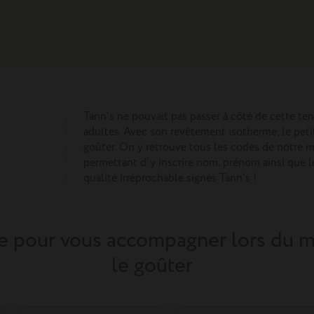
Tann’s ne pouvait pas passer à côté de cette ten
adultes. Avec son revêtement isotherme, le peti
goûter. On y retrouve tous les codes de notre m
permettant d’y inscrire nom, prénom ainsi que le
qualité irréprochable signés Tann’s !
ale pour vous accompagner lors du 
le goûter