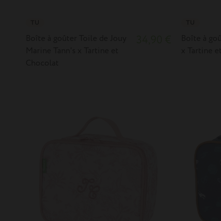
TU
TU
Boîte à goûter Toile de Jouy
34,90 €
Boîte à go
Marine Tann's x Tartine et
x Tartine e
Chocolat