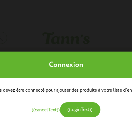
Mes listes d'envies
((modalTitle))
Connexion
((title))
à dos
doulière
Sacs à dos repas
 devez être connecté pour ajouter des produits à votre liste d'en
((label))
((confirmMessage))
e
Créer une nouvelle liste
tine et Chocolat
((modalDeleteText))
((loginText))
((cancelText))
((cancelText))
((createText))
((cancelText))