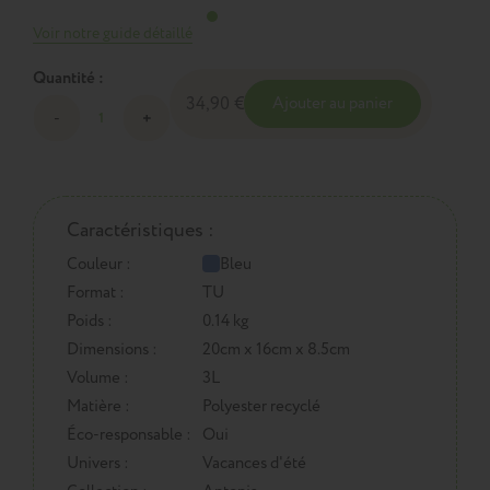
Voir notre guide détaillé
Quantité :
34,90 €
Ajouter au panier
Caractéristiques :
Couleur :
Bleu
Format :
TU
Poids :
0.14 kg
Dimensions :
20cm x 16cm x 8.5cm
Volume :
3L
Matière :
Polyester recyclé
Éco-responsable :
Oui
Univers :
Vacances d'été