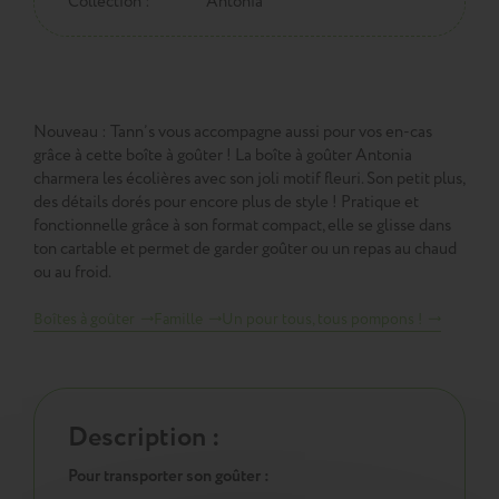
Collection :
Antonia
Nouveau : Tann’s vous accompagne aussi pour vos en-cas
grâce à cette boîte à goûter ! La boîte à goûter Antonia
charmera les écolières avec son joli motif fleuri. Son petit plus,
des détails dorés pour encore plus de style ! Pratique et
fonctionnelle grâce à son format compact, elle se glisse dans
ton cartable et permet de garder goûter ou un repas au chaud
ou au froid.
Boîtes à goûter
Famille
Un pour tous, tous pompons !
Description :
Pour transporter son goûter :