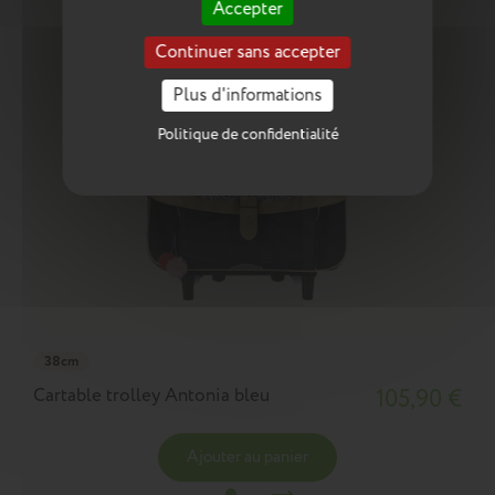
Accepter
Continuer sans accepter
Plus d'informations
Politique de confidentialité
38cm
Cartable trolley Antonia bleu
105,90 €
Ajouter au panier