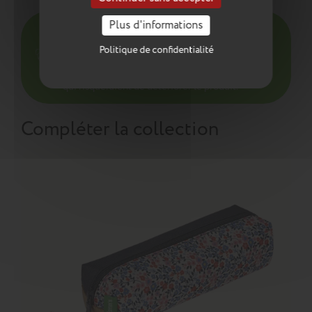
Plus d'informations
Pour l’entretien de nos produits, nous vous
conseillons d’utiliser un chiffon humide ou une
Politique de confidentialité
éponge légèrement humidifiée à l'eau
savonneuse. N’utilisez pas de produits agressifs
qui risqueraient de détériorer le produit.
Compléter la collection