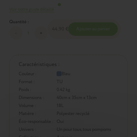
Voir notre guide détaillé
Quantité :
44,90 €
Ajouter au panier
Caractéristiques :
Couleur :
Bleu
Format :
TU
Poids :
0.42 kg
Dimensions :
40cm x 35cm x 13cm
Volume :
18L
Matière :
Polyester recyclé
Éco-responsable :
Oui
Univers :
Un pour tous, tous pompoms