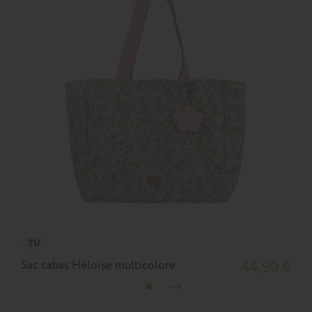
TU
Sac cabas Héloïse multicolore
44,90 €
S