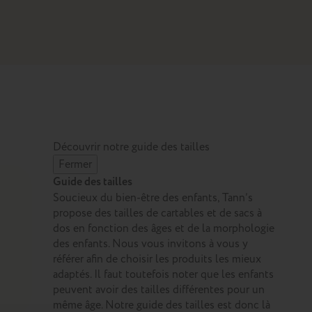
Découvrir notre guide des tailles
Fermer
Guide des tailles
Soucieux du bien-être des enfants, Tann’s
propose des tailles de cartables et de sacs à
dos en fonction des âges et de la morphologie
des enfants. Nous vous invitons à vous y
référer afin de choisir les produits les mieux
adaptés. Il faut toutefois noter que les enfants
peuvent avoir des tailles différentes pour un
même âge. Notre guide des tailles est donc là