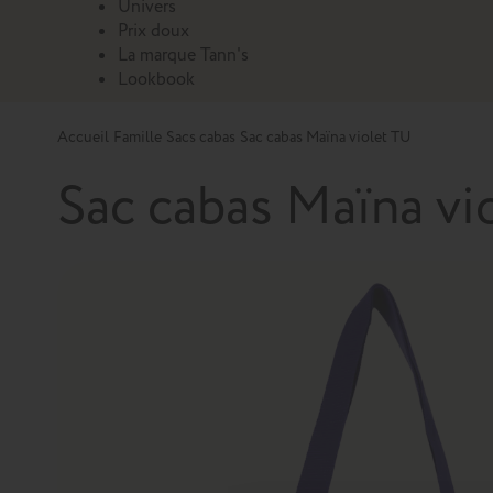
Univers
Prix doux
La marque Tann's
Lookbook
Accueil
Famille
Sacs cabas
Sac cabas Maïna violet TU
Sac cabas Maïna vi