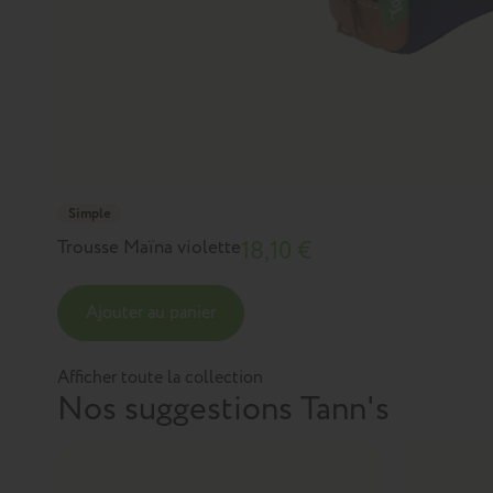
Simple
Trousse Maïna violette
18,10 €
Ajouter au panier
Afficher toute la collection
Nos suggestions Tann's