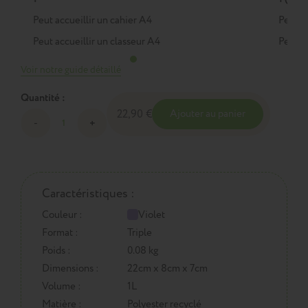
Peut accueillir un cahier A4
Peut a
Peut accueillir un classeur A4
Peut a
Voir notre guide détaillé
Quantité :
22,90 €
Ajouter au panier
Caractéristiques :
Couleur :
Violet
Format :
Triple
Poids :
0.08 kg
Dimensions :
22cm x 8cm x 7cm
Volume :
1L
Matière :
Polyester recyclé