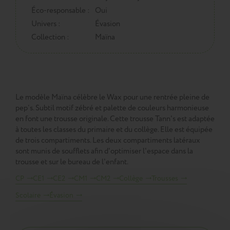
Éco-responsable :
Oui
Univers :
Évasion
Collection :
Maïna
Le modèle Maïna célèbre le Wax pour une rentrée pleine de
pep’s. Subtil motif zébré et palette de couleurs harmonieuse
en font une trousse originale. Cette trousse Tann's est adaptée
à toutes les classes du primaire et du collège. Elle est équipée
de trois compartiments. Les deux compartiments latéraux
sont munis de soufflets afin d'optimiser l'espace dans la
trousse et sur le bureau de l'enfant.
CP
CE1
CE2
CM1
CM2
Collège
Trousses
Scolaire
Évasion