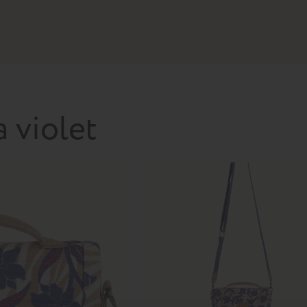
 violet