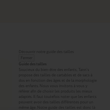
Découvrir notre guide des tailles
Fermer
Guide des tailles
Soucieux du bien-être des enfants, Tann’s
propose des tailles de cartables et de sacs à
dos en fonction des âges et de la morphologie
des enfants. Nous vous invitons à vous y
référer afin de choisir les produits les mieux
adaptés. Il faut toutefois noter que les enfants
peuvent avoir des tailles différentes pour un
même âge. Notre guide des tailles est donc là