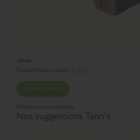
Simple
Trousse Maïna violette
18,10 €
Ajouter au panier
Afficher toute la collection
Nos suggestions Tann's