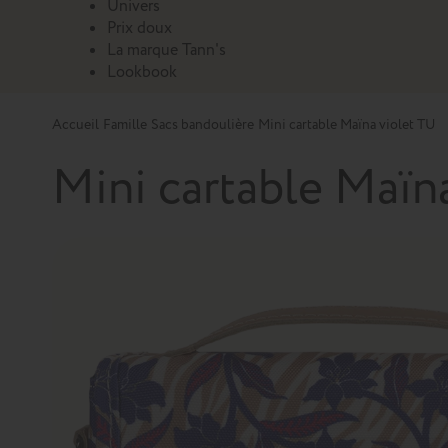
Univers
Prix doux
La marque Tann's
Lookbook
Accueil
Famille
Sacs bandoulière
Mini cartable Maïna violet TU
Mini cartable Maïna