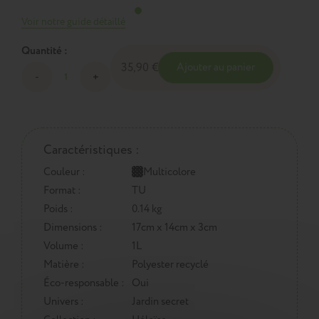
Voir notre guide détaillé
Quantité :
35,90 €
Ajouter au panier
Caractéristiques :
Couleur :
Multicolore
Format :
TU
Poids :
0.14 kg
Dimensions :
17cm x 14cm x 3cm
Volume :
1L
Matière :
Polyester recyclé
Éco-responsable :
Oui
Univers :
Jardin secret