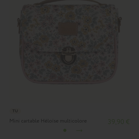
TU
Mini cartable Héloïse multicolore
39,90 €
M