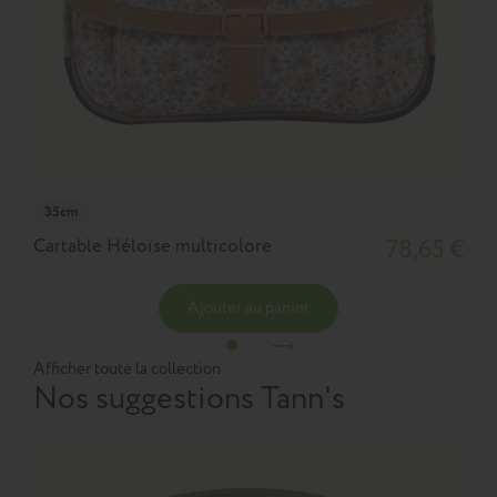
35cm
Cartable Héloïse multicolore
78,65 €
Ajouter au panier
Afficher toute la collection
Nos suggestions Tann's