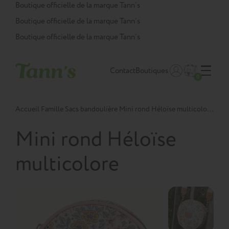
Panneau de gestion des cookies
Boutique officielle de la marque Tann’s
Boutique officielle de la marque Tann’s
Boutique officielle de la marque Tann’s
Contact
Boutiques
0
Accueil
Famille
Sacs bandoulière
Mini rond Héloïse multicolore TU
Mini rond Héloïse
multicolore