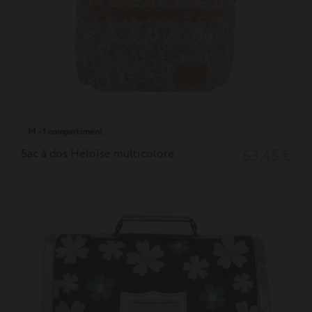
M - 1 compartiment
Sac à dos Héloïse multicolore
63,45 €