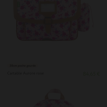
38cm poche gourde
Cartable Aurore rose
84,65 €