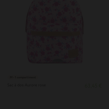
M - 1 compartiment
Sac à dos Aurore rose
63,45 €