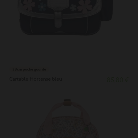
38cm poche gourde
Cartable Hortense bleu
85,80 €