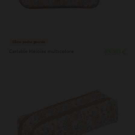
38cm poche gourde
Cartable Héloïse multicolore
85,80 €