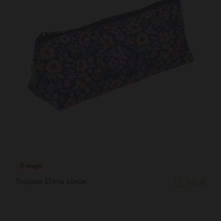
Triangle
Trousse Elena bleue
12,90 €