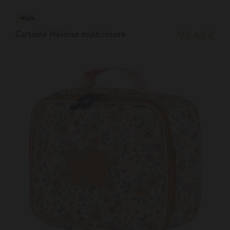
41cm
Cartable Héloïse multicolore
98,45 €