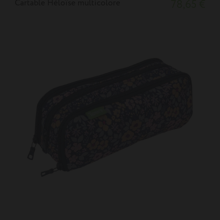
Cartable Héloïse multicolore
78,65 €