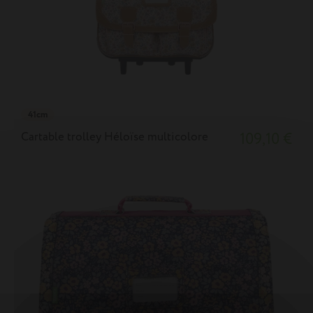
41cm
Cartable trolley Héloïse multicolore
109,10 €