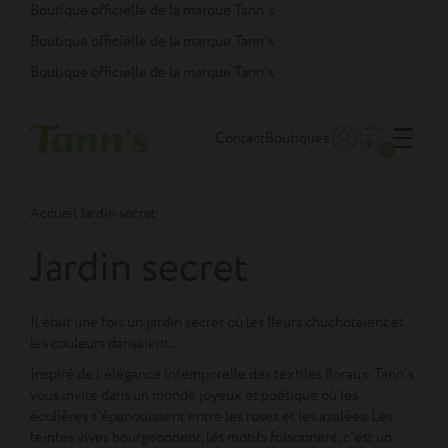
Panneau de gestion des cookies
Boutique officielle de la marque Tann’s
Boutique officielle de la marque Tann’s
Boutique officielle de la marque Tann’s
Contact
Boutiques
0
Accueil
Jardin secret
Jardin secret
Il était une fois un jardin secret où les ﬂeurs chuchotaient et
les couleurs dansaient…
Inspiré de l’élégance intemporelle des textiles floraux, Tann’s
vous invite dans un monde joyeux et poétique où les
écolières s’épanouissent entre les roses et les azalées. Les
teintes vives bourgeonnent, les motifs foisonnent, c’est un