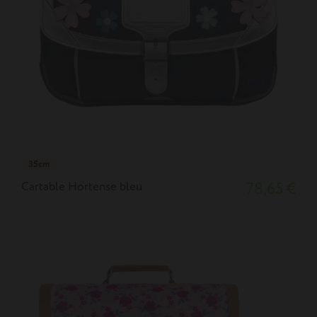
35cm
Cartable Hortense bleu
78,65 €