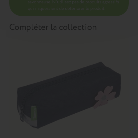
savonneuse. N’utilisez pas de produits agressifs
qui risqueraient de détériorer le produit.
Compléter la collection