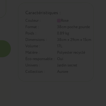
Caractéristiques :
Couleur :
Rose
Format :
38cm poche gourde
Poids :
0.89 kg
Dimensions :
38cm x 29cm x 15cm
Volume :
17L
Matière :
Polyester recyclé
Éco-responsable :
Oui
Univers :
Jardin secret
Collection :
Aurore