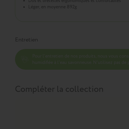
Dos et bretelles ergonomiques et confortables
Léger, en moyenne 892g
Entretien
Pour l’entretien de nos produits, nous vous con
humidifiée à l'eau savonneuse. N’utilisez pas de p
Compléter la collection