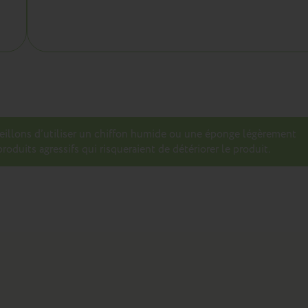
seillons d’utiliser un chiffon humide ou une éponge légèrement
roduits agressifs qui risqueraient de détériorer le produit.