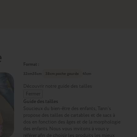
e
Format :
32cm
35cm
38cm poche gourde
41cm
Découvrir notre guide des tailles
Fermer
Guide des tailles
Soucieux du bien-être des enfants, Tann’s
propose des tailles de cartables et de sacs à
dos en fonction des âges et de la morphologie
des enfants. Nous vous invitons à vous y
référer afin de choisir les produits les mieux