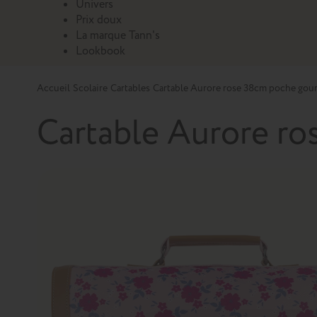
Univers
Prix doux
La marque Tann's
Lookbook
Accueil
Scolaire
Cartables
Cartable Aurore rose 38cm poche gou
Cartable Aurore r