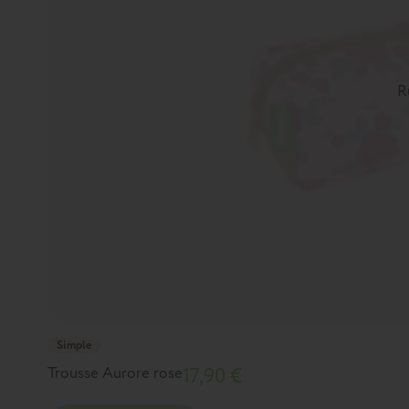
R
Simple
Trousse Aurore rose
17,90 €