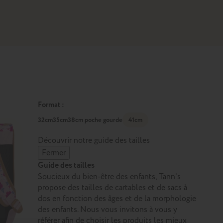
Format :
32cm
35cm
38cm poche gourde
41cm
Découvrir notre guide des tailles
Fermer
Guide des tailles
Soucieux du bien-être des enfants, Tann’s
propose des tailles de cartables et de sacs à
dos en fonction des âges et de la morphologie
des enfants. Nous vous invitons à vous y
référer afin de choisir les produits les mieux