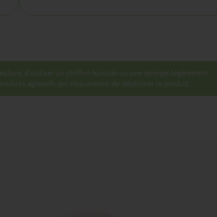
seillons d’utiliser un chiffon humide ou une éponge légèrement
roduits agressifs qui risqueraient de détériorer le produit.