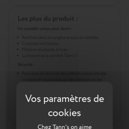
Les plus du produit :
Un cartable conçu pour durer :
Renforts dans les angles et sous le cartable
Coutures renforcées
Matière résistante à l'eau
La finition et la solidité Tann's !
Sécurité :
Pour plus de sécurité des réfléchissants ont été
intégrés en face avant, sur les côtés et sur les
bretelles
Une démarche éco responsable :
Tout pour la santé de votre enfant : respect des
normes environnementales européennes ReACH
Chez Tann's on aime