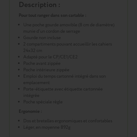
Description :
Pour tout ranger dans son cartable :
Une poche gourde amovible (8 cm de diamètre)
munie d'un cordon de serrage
Gourde non incluse
2 compartiments pouvant accueillir les cahiers
24x32 cm
Adapté pour le CP/CE1/CE2
Poche avant zippée
Poche intérieure zippée
Emploi du temps cartonné intégré dans son
emplacement
Porte-étiquette avec étiquette cartonnée
intégrée
Poche spéciale règle
Ergonomie :
Dos et bretelles ergonomiques et confortables
Léger, en moyenne 892g