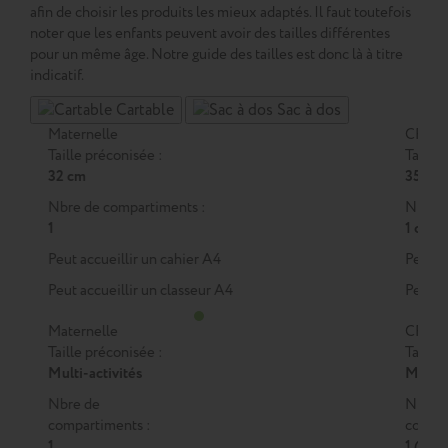
afin de choisir les produits les mieux adaptés. Il faut toutefois
noter que les enfants peuvent avoir des tailles différentes
pour un même âge. Notre guide des tailles est donc là à titre
indicatif.
Cartable
Sac à dos
Maternelle
CP
Taille préconisée :
Taille 
32 cm
35 cm
Nbre de compartiments :
Nbre d
1
1 ou 2
Peut accueillir un cahier A4
Peut a
Peut accueillir un classeur A4
Peut a
Maternelle
CP
Taille préconisée :
Taille 
Multi-activités
M
ou
Nbre de
Nbre 
compartiments :
compar
1
1 (M)