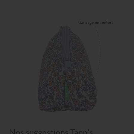
Nos suggestions Tann's