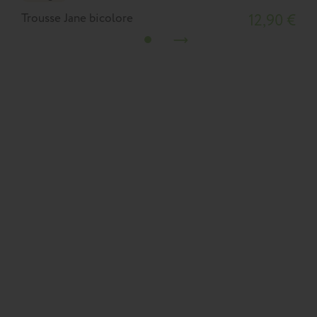
Trousse Jane bicolore
12,90 €
T