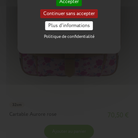
Accepter
Continuer sans accepter
Plus d'informations
Politique de confidentialité
32cm
Cartable Aurore rose
70,50 €
Ajouter au panier