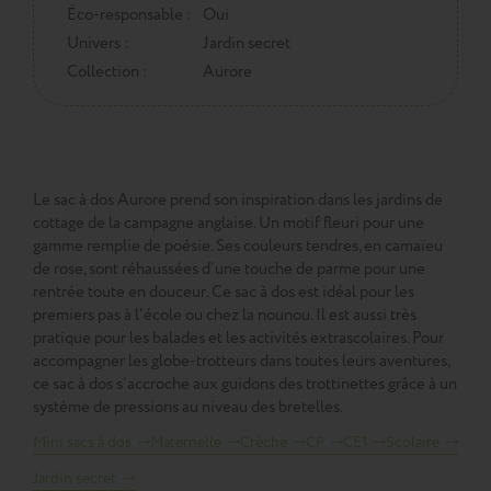
Éco-responsable :
Oui
Univers :
Jardin secret
Collection :
Aurore
Le sac à dos Aurore prend son inspiration dans les jardins de
cottage de la campagne anglaise. Un motif fleuri pour une
gamme remplie de poésie. Ses couleurs tendres, en camaïeu
de rose, sont réhaussées d’une touche de parme pour une
rentrée toute en douceur. Ce sac à dos est idéal pour les
premiers pas à l'école ou chez la nounou. Il est aussi très
pratique pour les balades et les activités extrascolaires. Pour
accompagner les globe-trotteurs dans toutes leurs aventures,
ce sac à dos s’accroche aux guidons des trottinettes grâce à un
système de pressions au niveau des bretelles.
Mini sacs à dos
Maternelle
Crèche
CP
CE1
Scolaire
Jardin secret