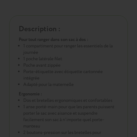
Description :
Pour tout ranger dans son sac à dos :
1 compartiment pour ranger les essentiels de la
journée
1 poche latérale filet
Poche avant zippée
Porte-étiquette avec étiquette cartonnée
intégrée
Adapté pour la maternelle
Ergonomie :
Dos et bretelles ergonomiques et confortables
1 anse porté-main pour que les parents puissent
porter le sac avec aisance et suspendre
facilement son sac à n'importe quel porte-
manteau
2 boutons-pression sur les bretelles pour