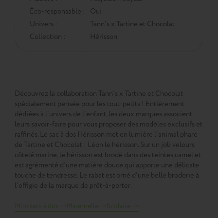
Éco-responsable :
Oui
Univers :
Tann's x Tartine et Chocolat
Collection :
Hérisson
Découvrez la collaboration Tann’s x Tartine et Chocolat
spécialement pensée pour les tout-petits ! Entièrement
dédiées à l’univers de l’enfant, les deux marques associent
leurs savoir-faire pour vous proposer des modèles exclusifs et
raffinés. Le sac à dos Hérisson met en lumière l’animal phare
de Tartine et Chocolat : Léon le hérisson. Sur un joli velours
côtelé marine, le hérisson est brodé dans des teintes camel et
est agrémenté d’une matière douce qui apporte une délicate
touche de tendresse. Le rabat est orné d’une belle broderie à
l’effigie de la marque de prêt-à-porter.
Mini sacs à dos
Maternelle
Scolaire