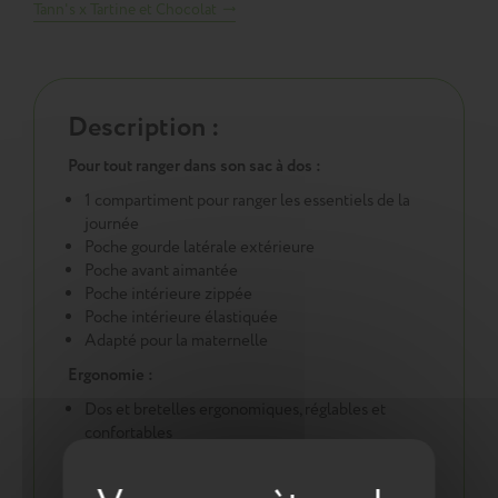
Tann's x Tartine et Chocolat
Description :
Pour tout ranger dans son sac à dos :
1 compartiment pour ranger les essentiels de la
journée
Poche gourde latérale extérieure
Poche avant aimantée
Poche intérieure zippée
Poche intérieure élastiquée
Adapté pour la maternelle
Ergonomie :
Dos et bretelles ergonomiques, réglables et
confortables
Fermeture avec bouton aimanté et cordon
coulissant