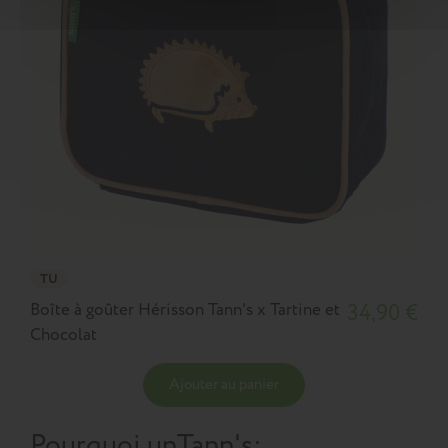
TU
Boîte à goûter Hérisson Tann's x Tartine et
34,90 €
Chocolat
Ajouter au panier
Pourquoi un
Tann's
: