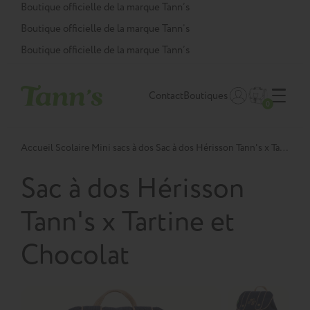
Panneau de gestion des cookies
Boutique officielle de la marque Tann’s
Boutique officielle de la marque Tann’s
Boutique officielle de la marque Tann’s
Contact
Boutiques
0
Accueil
Scolaire
Mini sacs à dos
Sac à dos Hérisson Tann's x Tartine et Chocolat TU
Sac à dos Hérisson
Tann's x Tartine et
Chocolat