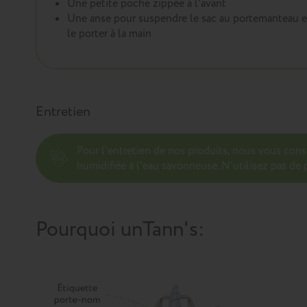
Une petite poche zippée à l’avant
Une anse pour suspendre le sac au portemanteau e
le porter à la main
Entretien
Pour l’entretien de nos produits, nous vous con
humidifiée à l'eau savonneuse. N’utilisez pas de p
Pourquoi un
Tann's
: