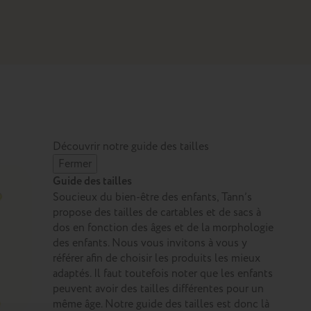
Découvrir notre guide des tailles
Fermer
Guide des tailles
Soucieux du bien-être des enfants, Tann’s
propose des tailles de cartables et de sacs à
dos en fonction des âges et de la morphologie
des enfants. Nous vous invitons à vous y
référer afin de choisir les produits les mieux
adaptés. Il faut toutefois noter que les enfants
peuvent avoir des tailles différentes pour un
même âge. Notre guide des tailles est donc là