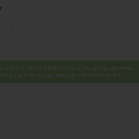
t
seillons d’utiliser un chiffon humide ou une éponge légèrement
roduits agressifs qui risqueraient de détériorer le produit.