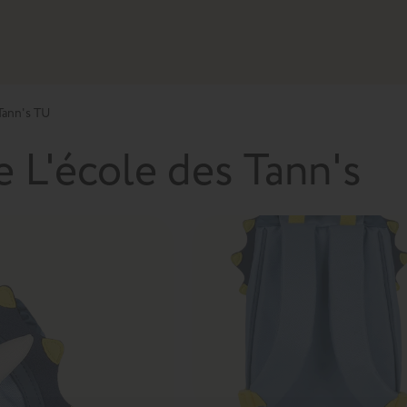
 Tann's TU
e L'école des Tann's