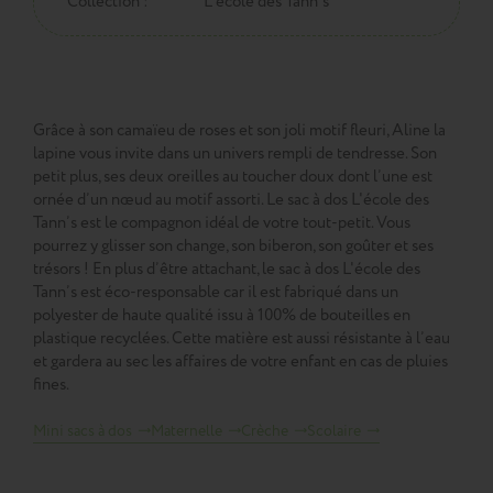
Collection :
L'école des Tann's
Grâce à son camaïeu de roses et son joli motif fleuri, Aline la
lapine vous invite dans un univers rempli de tendresse. Son
petit plus, ses deux oreilles au toucher doux dont l’une est
ornée d’un nœud au motif assorti. Le sac à dos L'école des
Tann’s est le compagnon idéal de votre tout-petit. Vous
pourrez y glisser son change, son biberon, son goûter et ses
trésors ! En plus d’être attachant, le sac à dos L'école des
Tann’s est éco-responsable car il est fabriqué dans un
polyester de haute qualité issu à 100% de bouteilles en
plastique recyclées. Cette matière est aussi résistante à l’eau
et gardera au sec les affaires de votre enfant en cas de pluies
fines.
Mini sacs à dos
Maternelle
Crèche
Scolaire