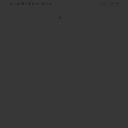
Sac à dos Elena bleu
48,70 €
S