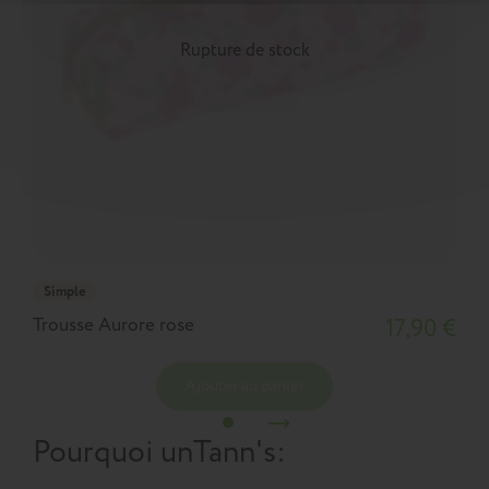
Rupture de stock
Simple
Trousse Aurore rose
17,90 €
Ajouter au panier
Pourquoi un
Tann's
: