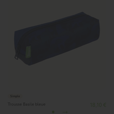
Simple
Trousse Basile bleue
18,10 €
T