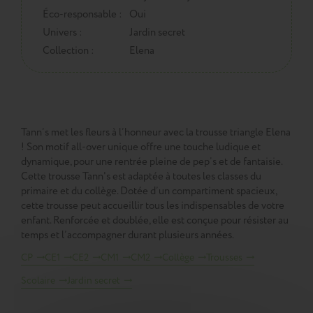
Éco-responsable :
Oui
Univers :
Jardin secret
Collection :
Elena
Tann’s met les fleurs à l’honneur avec la trousse triangle Elena
! Son motif all-over unique offre une touche ludique et
dynamique, pour une rentrée pleine de pep’s et de fantaisie.
Cette trousse Tann's est adaptée à toutes les classes du
primaire et du collège. Dotée d’un compartiment spacieux,
cette trousse peut accueillir tous les indispensables de votre
enfant. Renforcée et doublée, elle est conçue pour résister au
temps et l’accompagner durant plusieurs années.
CP
CE1
CE2
CM1
CM2
Collège
Trousses
Scolaire
Jardin secret