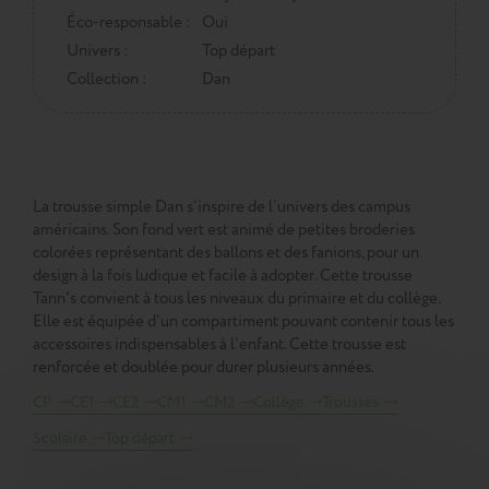
Éco-responsable :
Oui
Univers :
Top départ
Collection :
Dan
La trousse simple Dan s’inspire de l’univers des campus
américains. Son fond vert est animé de petites broderies
colorées représentant des ballons et des fanions, pour un
design à la fois ludique et facile à adopter. Cette trousse
Tann's convient à tous les niveaux du primaire et du collège.
Elle est équipée d'un compartiment pouvant contenir tous les
accessoires indispensables à l'enfant. Cette trousse est
renforcée et doublée pour durer plusieurs années.
CP
CE1
CE2
CM1
CM2
Collège
Trousses
Scolaire
Top départ