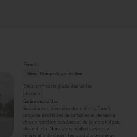
Format :
35cm
38cm poche gourde
41cm
Découvrir notre guide des tailles
Fermer
Guide des tailles
Soucieux du bien-être des enfants, Tann’s
propose des tailles de cartables et de sacs à
dos en fonction des âges et de la morphologie
des enfants. Nous vous invitons à vous y
référer afin de choisir les produits les mieux