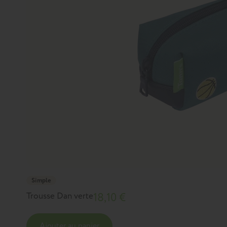
Simple
Trousse Dan verte
18,10 €
Ajouter au panier