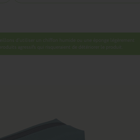
seillons d’utiliser un chiffon humide ou une éponge légèrement
roduits agressifs qui risqueraient de détériorer le produit.