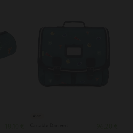
41cm
18,10 €
Cartable Dan vert
96,20 €