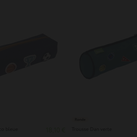
Ronde
co bleue
18,10 €
Trousse Dan verte