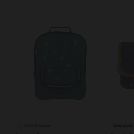
L - Poche aimantée
38cm poche