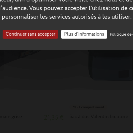
d’audience. Vous pouvez accepter l'utilisation de 
personnaliser les services autorisés à les utiliser.
Continuer sans accepter
Plus d'informations
Politique de 
M - 1 compartiment
main grise
21,35 €
Sac à dos Valentin bicolore