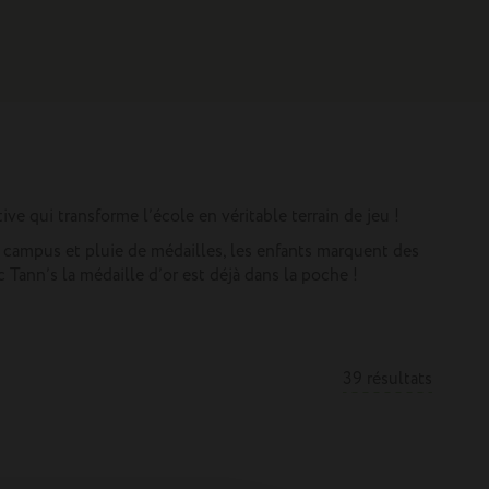
ve qui transforme l’école en véritable terrain de jeu !
ce campus et pluie de médailles, les enfants marquent des
ec Tann’s la médaille d’or est déjà dans la poche !
39 résultats