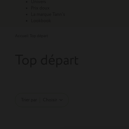
Univers
Prix doux
La marque Tann's
Lookbook
Accueil
Top départ
Top départ
Trier par
Choisir