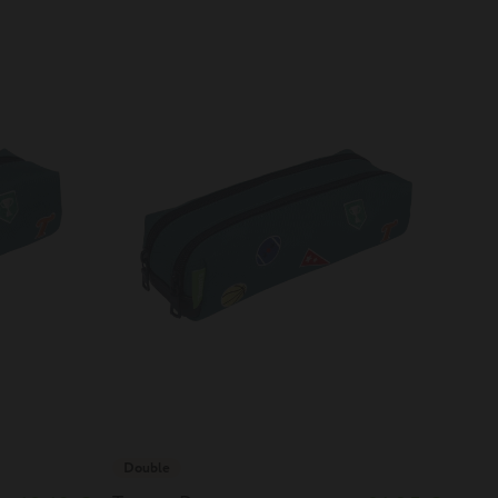
Double