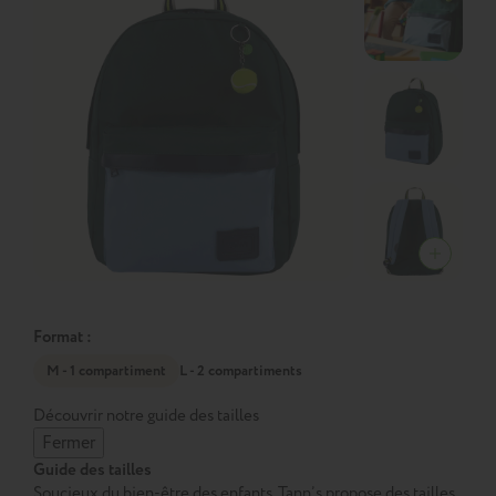
Format :
M - 1 compartiment
L - 2 compartiments
Découvrir notre guide des tailles
Fermer
Guide des tailles
Soucieux du bien-être des enfants, Tann’s propose des tailles