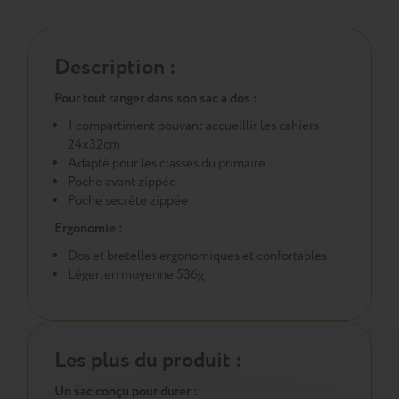
Description :
Pour tout ranger dans son sac à dos :
1 compartiment pouvant accueillir les cahiers
24x32cm
Adapté pour les classes du primaire
Poche avant zippée
Poche secrète zippée
Ergonomie :
Dos et bretelles ergonomiques et confortables
Léger, en moyenne 536g
Les plus du produit :
Un sac conçu pour durer :