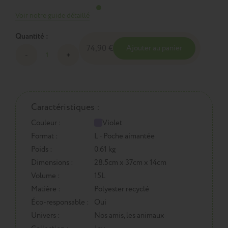
Voir notre guide détaillé
Quantité :
74,90 €
Ajouter au panier
Caractéristiques :
Couleur :
Violet
Format :
L - Poche aimantée
Poids :
0.61 kg
Dimensions :
28.5cm x 37cm x 14cm
Volume :
15L
Matière :
Polyester recyclé
Éco-responsable :
Oui
Univers :
Nos amis, les animaux