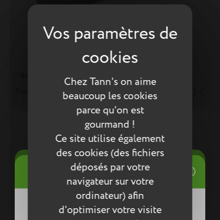
Triangle
Chez Tann's on aime
Trousse Joy violette
12,90 €
beaucoup les cookies
parce qu'on est
gourmand !
Ce site utilise également
des cookies (des fichiers
((title))
déposés par votre
Connexion
((modalTitle))
navigateur sur votre
Mes listes d'envies
ordinateur) afin
((label))
d'optimiser votre visite
Vous devez être connecté pour ajouter
((confirmMessage))
des produits à votre liste d'envies.