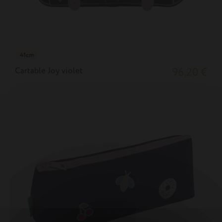
41cm
Cartable Joy violet
96,20 €