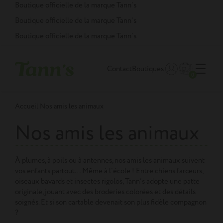
Panneau de gestion des cookies
Boutique officielle de la marque Tann’s
Boutique officielle de la marque Tann’s
Boutique officielle de la marque Tann’s
Contact
Boutiques
0
Accueil
Nos amis les animaux
Nos amis les animaux
À plumes, à poils ou à antennes, nos amis les animaux suivent
vos enfants partout… Même à l’école ! Entre chiens farceurs,
oiseaux bavards et insectes rigolos, Tann’s adopte une patte
originale, jouant avec des broderies colorées et des détails
soignés. Et si son cartable devenait son plus fidèle compagnon
?