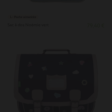
L - Poche aimantée
Sac à dos Noémie vert
79,40 €