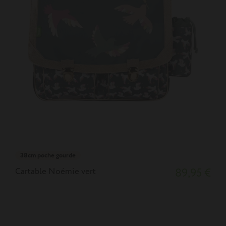
38cm poche gourde
Cartable Noémie vert
89,95 €