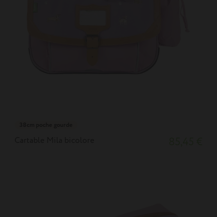
38cm poche gourde
Cartable Mila bicolore
85,45 €