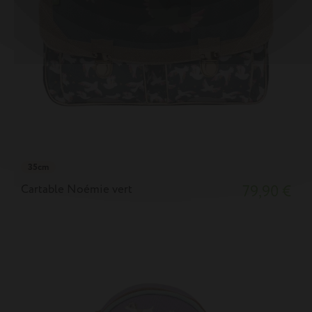
35cm
Cartable Noémie vert
79,90 €