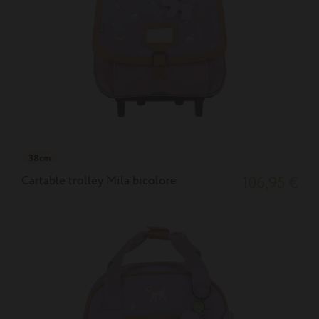
38cm
Cartable trolley Mila bicolore
106,95 €