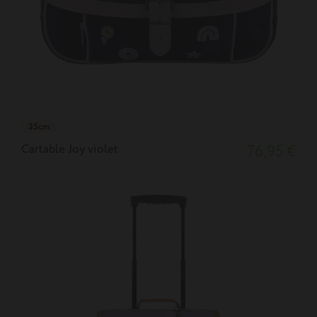
35cm
Cartable Joy violet
76,95 €