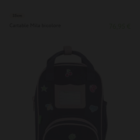
35cm
Cartable Mila bicolore
76,95 €