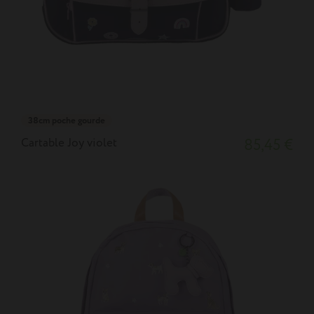
38cm poche gourde
Cartable Joy violet
85,45 €