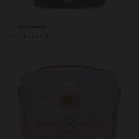
L - Poche aimantée
Sac à dos Joy violet
74,90 €