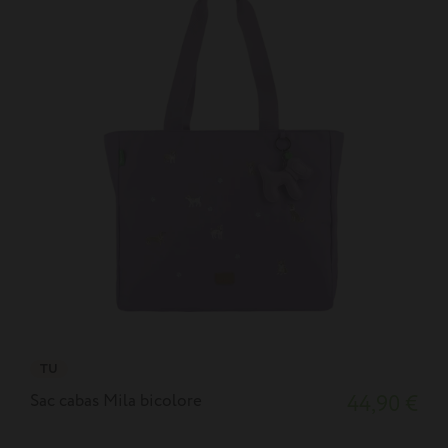
TU
Sac cabas Mila bicolore
44,90 €