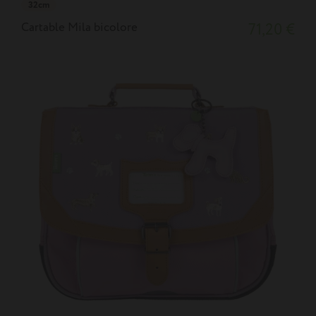
32cm
Cartable Mila bicolore
71,20 €