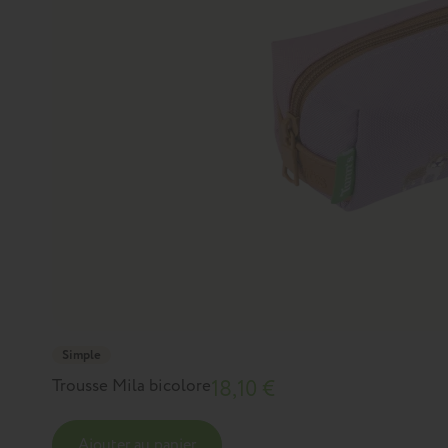
Simple
Trousse Mila bicolore
18,10 €
Ajouter au panier