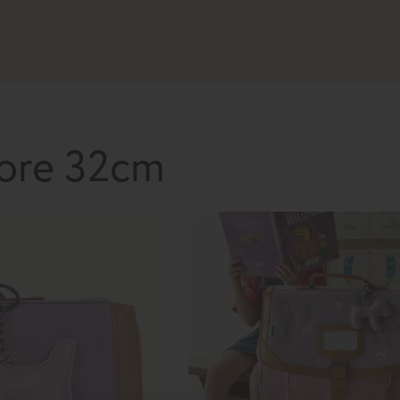
lore 32cm