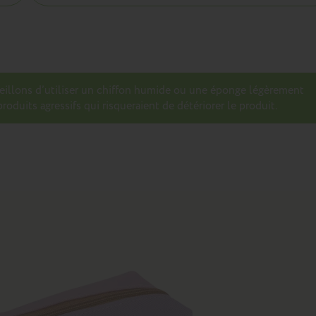
seillons d’utiliser un chiffon humide ou une éponge légèrement
roduits agressifs qui risqueraient de détériorer le produit.