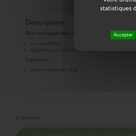
statistiques 
Description :
Pour tout ranger dans sa trousse :
Accepter
1 compartiment
Adaptée pour toutes les classes
Ergonomie :
Légère, seulement 80g
Entretien
Pour l’entretien de nos produits, nous vous con