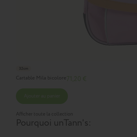
32cm
Cartable Mila bicolore
71,20 €
Ajouter au panier
Afficher toute la collection
Pourquoi un
Tann's
: