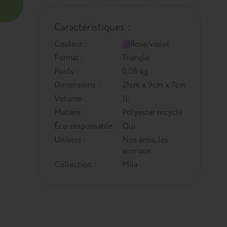
Caractéristiques :
Couleur :
Rose/violet
Format :
Triangle
Poids :
0.08 kg
Dimensions :
21cm x 9cm x 7cm
Volume :
1L
Matière :
Polyester recyclé
Éco-responsable :
Oui
Univers :
Nos amis, les
animaux
Collection :
Mila