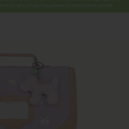
roduits agressifs qui risqueraient de détériorer le produit.