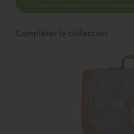
humidifiée à l'eau savonneuse. N’utilisez pas de p
Compléter la collection