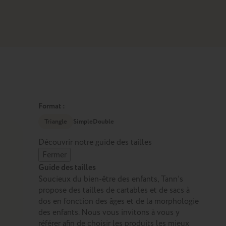
Format :
Triangle
Simple
Double
Découvrir notre guide des tailles
Fermer
Guide des tailles
Soucieux du bien-être des enfants, Tann’s
propose des tailles de cartables et de sacs à
dos en fonction des âges et de la morphologie
des enfants. Nous vous invitons à vous y
référer afin de choisir les produits les mieux