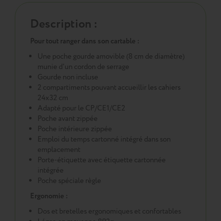
Description :
Pour tout ranger dans son cartable :
Une poche gourde amovible (8 cm de diamètre)
munie d'un cordon de serrage
Gourde non incluse
2 compartiments pouvant accueillir les cahiers
24x32 cm
Adapté pour le CP/CE1/CE2
Poche avant zippée
Poche intérieure zippée
Emploi du temps cartonné intégré dans son
emplacement
Porte-étiquette avec étiquette cartonnée
intégrée
Poche spéciale règle
Ergonomie :
Dos et bretelles ergonomiques et confortables