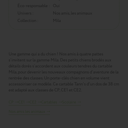
Éco-responsable :
Oui
Univers :
Nos amis, les animaux
Collection :
Mila
Une gamme qui a du chien ! Nos amis à quatre pattes
s’invitent sur la gamme Mila. Des petits chiens brodés aux
détails dorés s’accordent aux couleurs tendres du cartable
Mila, pour devenir les nouveaux compagnons d’aventure de la
rentrée des classes. Un porte-clés chien en volume vient
accessoiriser ce modèle. Ce cartable Tann's d'un dos de 38 cm
est adapté aux classes de CP, CE1 et CE2.
CP
CE1
CE2
Cartables
Scolaire
Nos amis les animaux