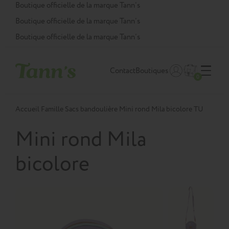
Panneau de gestion des cookies
Boutique officielle de la marque Tann’s
Boutique officielle de la marque Tann’s
Boutique officielle de la marque Tann’s
Contact
Boutiques
0
Accueil
Famille
Sacs bandoulière
Mini rond Mila bicolore TU
Mini rond Mila
bicolore