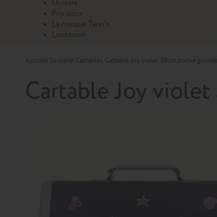
Univers
Prix doux
La marque Tann's
Lookbook
Accueil
Scolaire
Cartables
Cartable Joy violet 38cm poche gourd
Cartable Joy viole