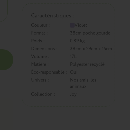
Caractéristiques :
Couleur :
Violet
Format :
38cm poche gourde
Poids :
0.89 kg
Dimensions :
38cm x 29cm x 15cm
Volume :
17L
Matière :
Polyester recyclé
Éco-responsable :
Oui
Univers :
Nos amis, les
animaux
Collection :
Joy