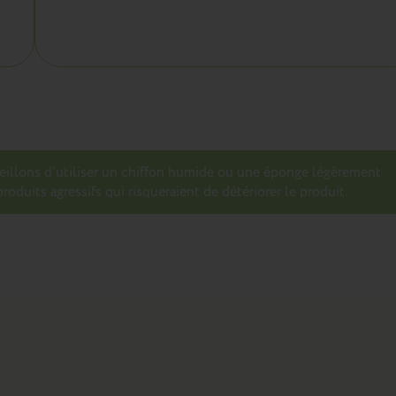
seillons d’utiliser un chiffon humide ou une éponge légèrement
roduits agressifs qui risqueraient de détériorer le produit.