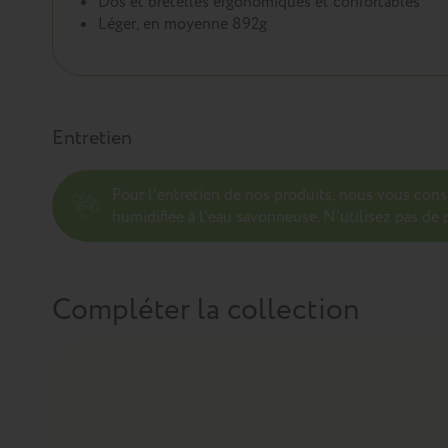
Dos et bretelles ergonomiques et confortables
Léger, en moyenne 892g
Entretien
Pour l’entretien de nos produits, nous vous con
humidifiée à l'eau savonneuse. N’utilisez pas de p
Compléter la collection