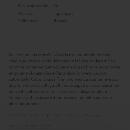
Éco-responsable :
Oui
Univers :
Top départ
Collection :
Romain
Feu vert pour la rentrée ! Avec la trousse simple Romain,
chaque journée d’école démarre sur la ligne de départ. Son
imprimé damier emblématique et son patch voiture de course
en gomme plongent les enfants dans l’univers du sport
automobile. Cette trousse Tann's convient à tous les niveaux
du primaire et du collège. Elle est équipée d'un compartiment
pouvant contenir tous les accessoires indispensables à
l'enfant. Cette trousse est renforcée et doublée pour durer
plusieurs années.
CP
CE1
CE2
CM1
CM2
Collège
Trousses
Scolaire
Top départ