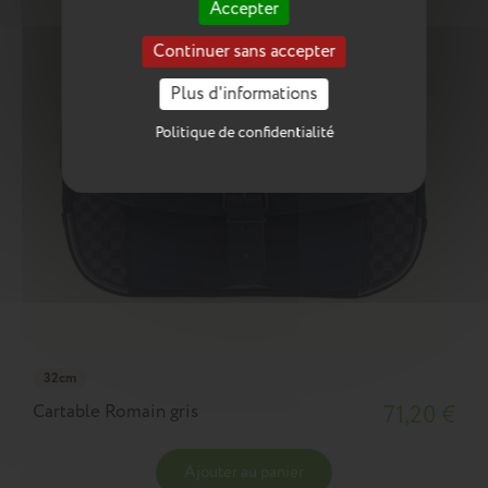
Accepter
Continuer sans accepter
Plus d'informations
Politique de confidentialité
32cm
Cartable Romain gris
71,20 €
Ajouter au panier