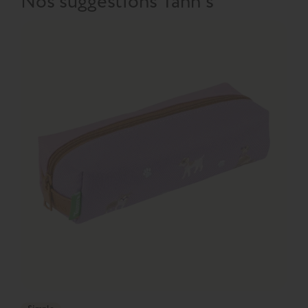
Nos suggestions Tann's