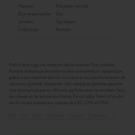
Matière :
Polyester recyclé
Éco-responsable :
Oui
Univers :
Top départ
Collection :
Romain
Prêt à faire rugir les moteurs dès la rentrée ? Le cartable
Romain embarque les enfants dans une aventure dynamique
grâce à son imprimé damier iconique et ses patchs voitures de
course en gomme. Son porte-clés casque en gomme apporte
une touche ludique et affirmée, parfaite pour les écoliers fans
de vitesse et de sensations fortes. Ce cartable Tann's d'un dos
de 41 cm est adapté aux classes de CE2, CM1 et CM2.
CE2
CM1
CM2
Cartables
Scolaire
Top départ