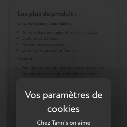
Les plus du produit :
Un cartable conçu pour durer :
Renforts dans les angles et sous le cartable
Coutures renforcées
Matière résistante à l'eau
La finition et la solidité Tann's !
Sécurité :
Pour plus de sécurité des réfléchissants ont été
intégrés en face avant, sur les côtés et sur les
bretelles
Une démarche éco responsable :
Tout pour la santé de votre enfant : respect des
normes environnementales européennes ReACH
Chez Tann's on aime
Entretien