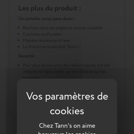
Les plus du produit :
Un cartable conçu pour durer :
Renforts dans les angles et sous le cartable
Coutures renforcées
Matière résistante à l'eau
La finition et la solidité Tann's !
Sécurité :
Pour plus de sécurité des réfléchissants ont été
intégrés en face avant, sur les côtés et sur les
bretelles
Une démarche éco responsable :
Tout pour la santé de votre enfant : respect des
normes environnementales européennes ReACH
Chez Tann's on aime
Entretien