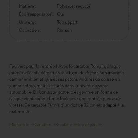
Matière :
Polyester recyclé
Éco-responsable :
Oui
Univers :
Top départ
Collection :
Romain
Feu vert pour la rentrée ! Avec le cartable Romain, chaque
journée d’école démarre sur la ligne de départ. Son imprimé
damier emblématique et ses patchs voitures de course en
gomme plongent les enfants dans l’univers du sport
automobile. En bonus, un porte-clés gomme en forme de
casque vient compléter le look pour une rentrée pleine de
vitesse. Ce cartable Tann's d'un dos de 32 cm est adapté à la
maternelle.
Maternelle
Cartables
Scolaire
Top départ