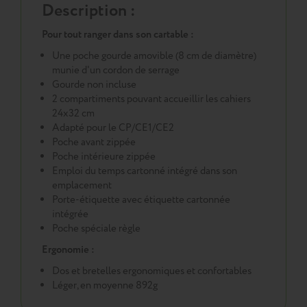
Description :
Pour tout ranger dans son cartable :
Une poche gourde amovible (8 cm de diamètre)
munie d'un cordon de serrage
Gourde non incluse
2 compartiments pouvant accueillir les cahiers
24x32 cm
Adapté pour le CP/CE1/CE2
Poche avant zippée
Poche intérieure zippée
Emploi du temps cartonné intégré dans son
emplacement
Porte-étiquette avec étiquette cartonnée
intégrée
Poche spéciale règle
Ergonomie :
Dos et bretelles ergonomiques et confortables
Léger, en moyenne 892g