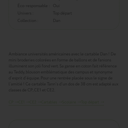
Éco-responsable :
Oui
Univers :
Top départ
Collection :
Dan
Ambiance universités américaines avec le cartable Dan ! De
mini broderies colorées en forme de ballons et de fanions
illuminent son joli fond vert. Sa ganse en coton fait référence
au Teddy, blouson emblématique des campus et synonyme
d’esprit d’équipe. Pour une rentrée placée sous le signe de
l’amitié ! Ce cartable Tann's d'un dos de 38 cm est adapté aux
classes de CP, CE1 et CE2.
CP
CE1
CE2
Cartables
Scolaire
Top départ