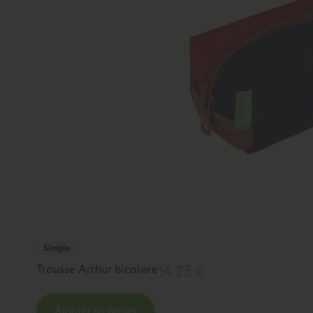
Simple
Trousse Arthur bicolore
14,25 €
Ajouter au panier