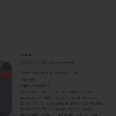
Format :
32cm
35cm
38cm poche gourde
41cm
Découvrir notre guide des tailles
Fermer
Guide des tailles
Soucieux du bien-être des enfants, Tann’s
propose des tailles de cartables et de sacs à
dos en fonction des âges et de la morphologie
des enfants. Nous vous invitons à vous y
référer afin de choisir les produits les mieux