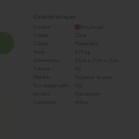
Caractéristiques :
Couleur :
Bleu/rouge
Format :
32cm
Classe :
Maternelle
Poids :
0.70 kg
Dimensions :
32cm x 27cm x 12cm
Volume :
10L
Matière :
Polyester recyclé
Éco-responsable :
Oui
Univers :
Nos iconics
Collection :
Arthur