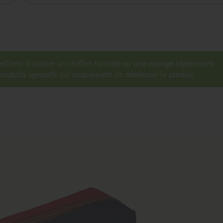
seillons d’utiliser un chiffon humide ou une éponge légèrement
roduits agressifs qui risqueraient de détériorer le produit.