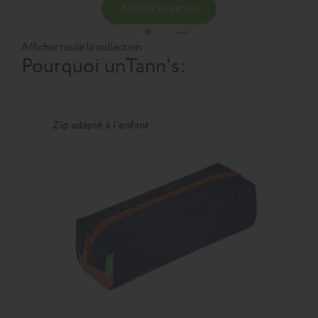
Ajouter au panier
Afficher toute la collection
Pourquoi un
Tann's
: