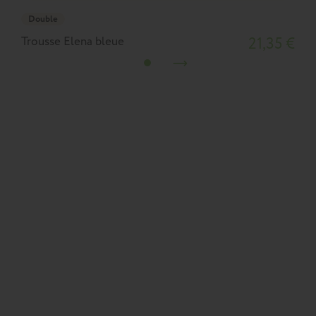
Double
Trousse Elena bleue
21,35 €
T