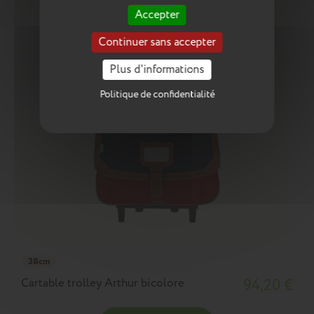
Accepter
Continuer sans accepter
Plus d'informations
Politique de confidentialité
38cm
Cartable trolley Arthur bicolore
94,20 €