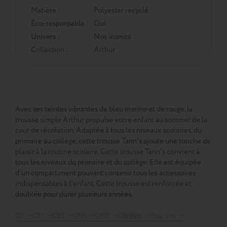
Matière :
Polyester recyclé
Éco-responsable :
Oui
Univers :
Nos iconics
Collection :
Arthur
Avec ses teintes vibrantes de bleu marine et de rouge, la
trousse simple Arthur propulse votre enfant au sommet de la
cour de récréation. Adaptée à tous les niveaux scolaires, du
primaire au collège, cette trousse Tann's ajoute une touche de
plaisir à la routine scolaire. Cette trousse Tann's convient à
tous les niveaux du primaire et du collège. Elle est équipée
d'un compartiment pouvant contenir tous les accessoires
indispensables à l'enfant. Cette trousse est renforcée et
doublée pour durer plusieurs années.
CP
CE1
CE2
CM1
CM2
Collège
Trousses