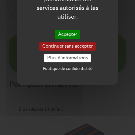
normes environnementales européennes ReACH
services autorisés à les
utiliser.
Entretien
Accepter
Pour l’entretien de nos produits, nous vous
Continuer sans accepter
conseillons d’utiliser un chiffon humide ou une
éponge légèrement humidifiée à l'eau
Plus d'informations
savonneuse. N’utilisez pas de produits agressifs
qui risqueraient de détériorer le produit.
Politique de confidentialité
Pourquoi un
Tann's
: