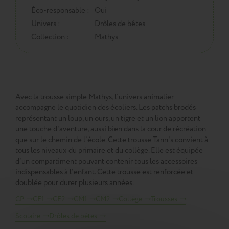
Éco-responsable :
Oui
Univers :
Drôles de bêtes
Collection :
Mathys
Avec la trousse simple Mathys, l’univers animalier
accompagne le quotidien des écoliers. Les patchs brodés
représentant un loup, un ours, un tigre et un lion apportent
une touche d'aventure, aussi bien dans la cour de récréation
que sur le chemin de l’école. Cette trousse Tann's convient à
tous les niveaux du primaire et du collège. Elle est équipée
d'un compartiment pouvant contenir tous les accessoires
indispensables à l'enfant. Cette trousse est renforcée et
doublée pour durer plusieurs années.
CP
CE1
CE2
CM1
CM2
Collège
Trousses
Scolaire
Drôles de bêtes