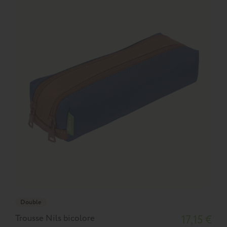
Double
Trousse Nils bicolore
17,15 €
T