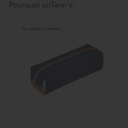
Pourquoi un
Tann's
: