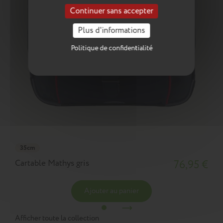
Continuer sans accepter
Plus d'informations
Politique de confidentialité
35cm
Cartable Mathys gris
76,95 €
Ajouter au panier
Afficher toute la collection