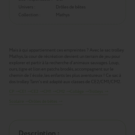
Univers :
Drôles de bêtes
Collection :
Mathys
Mais à qui appartiennent ces empreintes ? Avec le sac trolley
Mathys, la cour de récréation devient un terrain de jeu pour
explorer et partir à la recherche d’animaux sauvages. Loup,
ours, tigre et lion en patchs brodés, accompagnent sur le
chemin de l’école, les enfants les plus aventureux ! Ce sac à
dos trolley Tann's est adapté aux classes de CE2/CM1/CM2.
CP
CE1
CE2
CM1
CM2
Collège
Trolleys
Scolaire
Drôles de bêtes
Description :