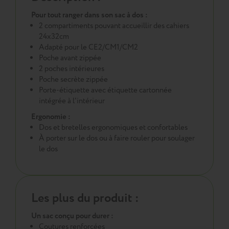
Pour tout ranger dans son sac à dos :
2 compartiments pouvant accueillir des cahiers
24x32cm
Adapté pour le CE2/CM1/CM2
Poche avant zippée
2 poches intérieures
Poche secrète zippée
Porte-étiquette avec étiquette cartonnée
intégrée à l'intérieur
Ergonomie :
Dos et bretelles ergonomiques et confortables
À porter sur le dos ou à faire rouler pour soulager
le dos
Les plus du produit :
Un sac conçu pour durer :
Coutures renforcées