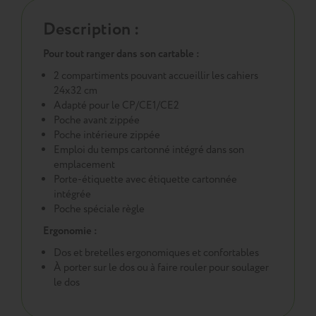
Description :
Pour tout ranger dans son cartable :
2 compartiments pouvant accueillir les cahiers
24x32 cm
Adapté pour le CP/CE1/CE2
Poche avant zippée
Poche intérieure zippée
Emploi du temps cartonné intégré dans son
emplacement
Porte-étiquette avec étiquette cartonnée
intégrée
Poche spéciale règle
Ergonomie :
Dos et bretelles ergonomiques et confortables
À porter sur le dos ou à faire rouler pour soulager
le dos