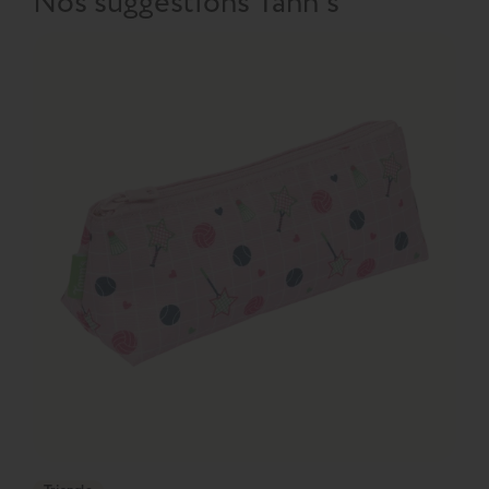
Nos suggestions Tann's