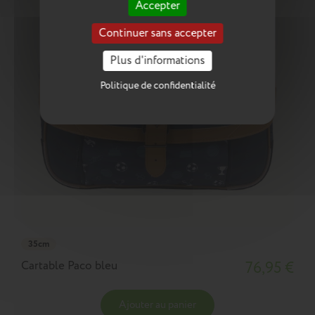
Accepter
Continuer sans accepter
Plus d'informations
Politique de confidentialité
35cm
Cartable Paco bleu
76,95 €
Ajouter au panier