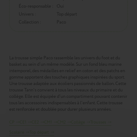
Éco-responsable :
Oui
Univers :
Top départ
Collection :
Paco
La trousse simple Paco rassemble les univers du foot et du
basket au sein d'un même modèle. Sur un fond bleu marine
intemporel, des médailles en relief en coton et des patchs en
gomme apportent des touches graphiques inspirées du sport.
Une trousse adaptée aux écoliers passionnés de ballon. Cette
trousse Tann's convient à tous les niveaux du primaire et du
collège. Elle est équipée d'un compartiment pouvant contenir
tous les accessoires indispensables à l'enfant. Cette trousse
est renforcée et doublée pour durer plusieurs années.
CP
CE1
CE2
CM1
CM2
Collège
Trousses
Scolaire
Top départ